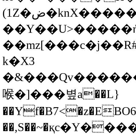
(1Z�ض�knX�������br�"=���tn��
��Y��U>�����ήR
��mz[���c�j��R#7
k�X3
�&���Qv����
喉�]���볖a��L}
��Yf�B7<�z�EBO
��,S��~�қc�Y��